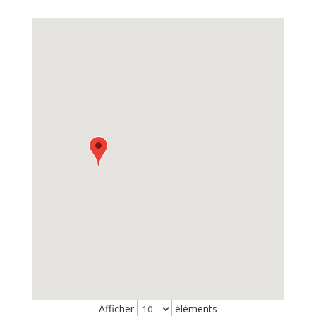
Afficher
éléments