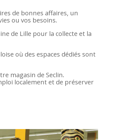
res de bonnes affaires, un
vies ou vos besoins.
 de Lille pour la collecte et la
lloise où des espaces dédiés sont
tre magasin de Seclin.
mploi localement et de préserver