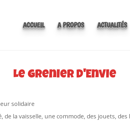
ACCUEIL
A PROPOS
ACTUALITÉS
Le Grenier d'Envie
eur solidaire
 de la vaisselle, une commode, des jouets, des li