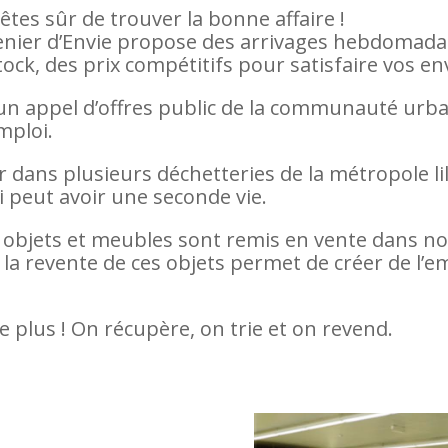
 êtes sûr de trouver la bonne affaire !
enier d’Envie propose des arrivages hebdomadai
k, des prix compétitifs pour satisfaire vos en
n appel d’offres public de la communauté urbaine
mploi.
r dans plusieurs déchetteries de la métropole li
i peut avoir une seconde vie.
s objets et meubles sont remis en vente dans no
la revente de ces objets permet de créer de l’e
te plus ! On récupère, on trie et on revend.