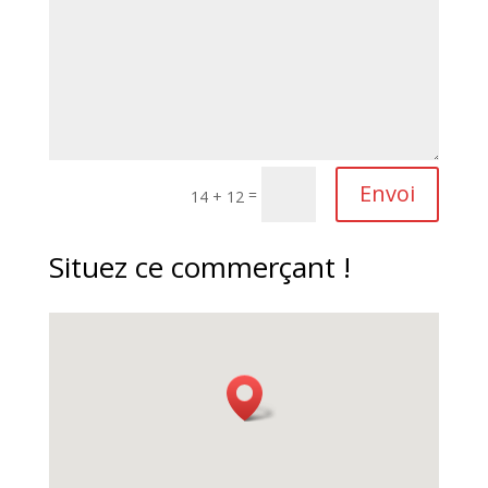
Envoi
=
14 + 12
Situez ce commerçant !