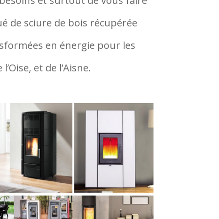
 besoins et surtout de vous faire
tué de sciure de bois récupérée
ansformées en énergie pour les
’Oise, et de l’Aisne.