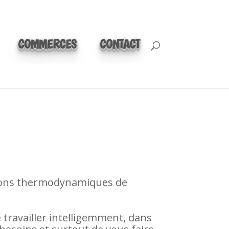
COMMERCES
CONTACT
ballons thermodynamiques de
e travailler intelligemment, dans