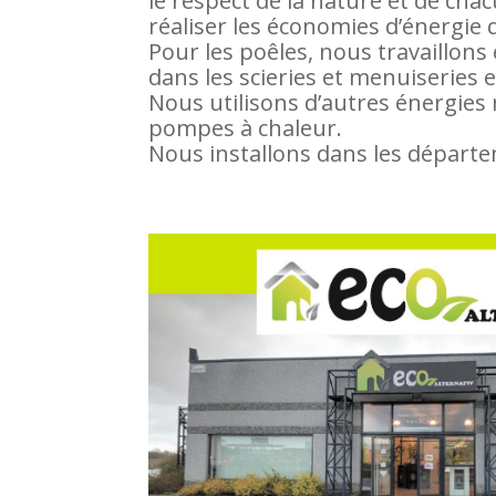
le respect de la nature et de cha
réaliser les économies d’énergie 
Pour les poêles, nous travaillons
dans les scieries et menuiseries 
Nous utilisons d’autres énergies 
pompes à chaleur.
Nous installons dans les départeme