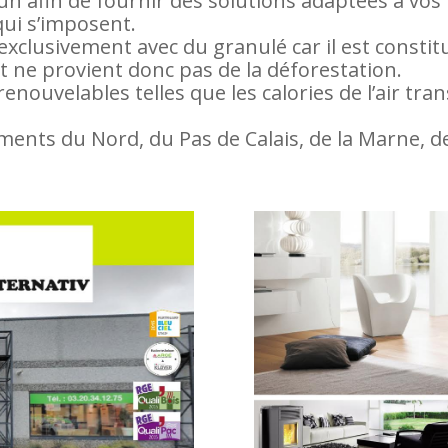
cun afin de fournir des solutions adaptées à vos
qui s’imposent.
 exclusivement avec du granulé car il est consti
et ne provient donc pas de la déforestation.
renouvelables telles que les calories de l’air tr
nts du Nord, du Pas de Calais, de la Marne, de l