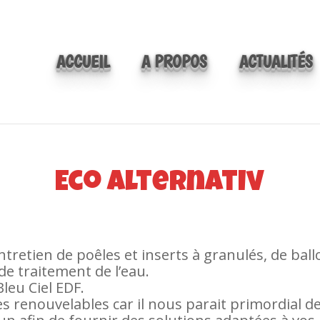
ACCUEIL
A PROPOS
ACTUALITÉS
Eco Alternativ
’entretien de poêles et inserts à granulés, de 
de traitement de l’eau.
leu Ciel EDF.
es renouvelables car il nous parait primordial d